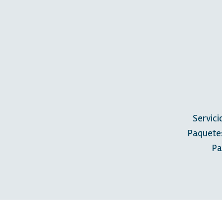
Servici
Paquete
Pa