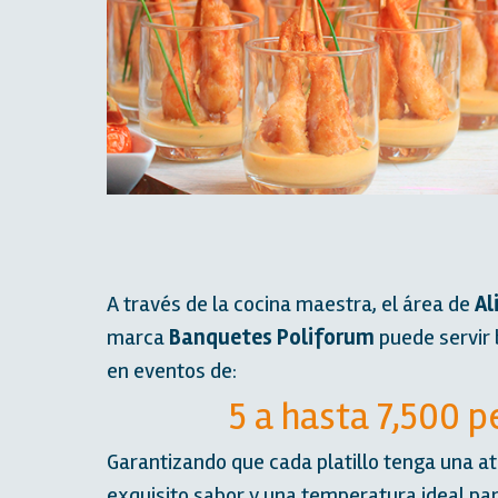
A través de la cocina maestra, el área de
Al
marca
Banquetes Poliforum
puede servir
en eventos de:
5 a hasta 7,500 
Garantizando que cada platillo tenga una at
exquisito sabor y una temperatura ideal para