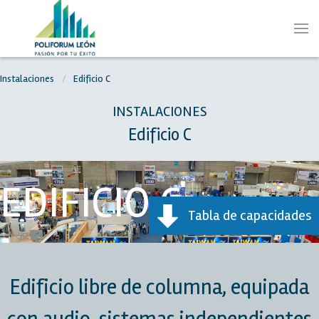
Instalaciones
Edificio C
INSTALACIONES
Edificio C
EDIFICIO C
Tabla de capacidades
Edificio libre de columna, equipada