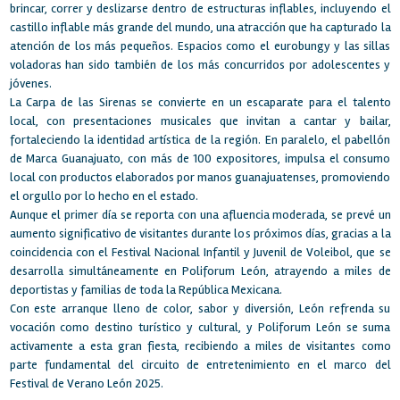
brincar, correr y deslizarse dentro de estructuras inflables, incluyendo el
castillo inflable más grande del mundo, una atracción que ha capturado la
atención de los más pequeños. Espacios como el eurobungy y las sillas
voladoras han sido también de los más concurridos por adolescentes y
jóvenes.
La Carpa de las Sirenas se convierte en un escaparate para el talento
local, con presentaciones musicales que invitan a cantar y bailar,
fortaleciendo la identidad artística de la región. En paralelo, el pabellón
de Marca Guanajuato, con más de 100 expositores, impulsa el consumo
local con productos elaborados por manos guanajuatenses, promoviendo
el orgullo por lo hecho en el estado.
Aunque el primer día se reporta con una afluencia moderada, se prevé un
aumento significativo de visitantes durante los próximos días, gracias a la
coincidencia con el Festival Nacional Infantil y Juvenil de Voleibol, que se
desarrolla simultáneamente en Poliforum León, atrayendo a miles de
deportistas y familias de toda la República Mexicana.
Con este arranque lleno de color, sabor y diversión, León refrenda su
vocación como destino turístico y cultural, y Poliforum León se suma
activamente a esta gran fiesta, recibiendo a miles de visitantes como
parte fundamental del circuito de entretenimiento en el marco del
Festival de Verano León 2025.