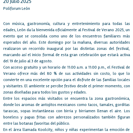
20 Julio 2025
Poliforum León
Con música, gastronomía, cultura y entretenimiento para todas las
edades, León da la bienvenida oficialmente al Festival de Verano 2025, un
evento que se consolida como uno de los encuentros familiares más
esperados del año. Este domingo por la mañana, diversas autoridades
realizaron un recorrido inaugural por las distintas zonas del festival,
marcando así el inicio formal de esta gran celebración que estará activa
del 19 de julio al 3 de agosto.
Con acceso gratuito y un horario de 11:00 a.m. a 11:00 p.m., el Festival de
Verano ofrece más del 80 % de sus actividades sin costo, lo que lo
convierte en una excelente opción para el disfrute de las familias locales
y visitantes. El ambiente se percibe festivo desde el primer momento, con
zonas diseñadas para todos los gustos y edades.
Entre los espacios más visitados se encuentra la zona gastronómica,
donde los aromas de antojitos mexicanos como tacos, tamales, gorditas
tarascas, sopas instantáneas con birria y birriamen llenan el aire. Los
boneless y papas fritas con aderezos personalizados también figuran
entre las botanas favoritas del público.
En el área llamada Koolcity, niños y niñas experimentan la emoción de