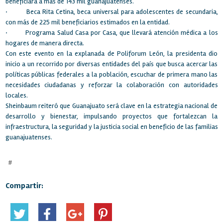
beneficiará a más de 143 mil guanajuatenses.
·
Beca Rita Cetina, beca universal para adolescentes de secundaria,
con más de 225 mil beneficiarios estimados en la entidad.
·
Programa Salud Casa por Casa, que llevará atención médica a los
hogares de manera directa.
Con este evento en la explanada de Poliforum León, la presidenta dio
inicio a un recorrido por diversas entidades del país que busca acercar las
políticas públicas federales a la población, escuchar de primera mano las
necesidades ciudadanas y reforzar la colaboración con autoridades
locales.
Sheinbaum reiteró que Guanajuato será clave en la estrategia nacional de
desarrollo y bienestar, impulsando proyectos que fortalezcan la
infraestructura, la seguridad y la justicia social en beneficio de las familias
guanajuatenses.
#
Compartir: