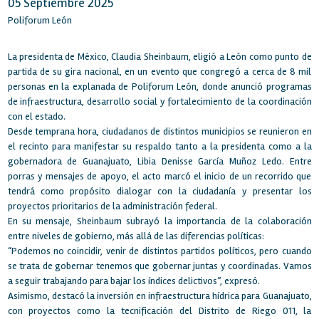
05 Septiembre 2025
Poliforum León
La presidenta de México, Claudia Sheinbaum, eligió a León como punto de
partida de su gira nacional, en un evento que congregó a cerca de 8 mil
personas en la explanada de Poliforum León, donde anunció programas
de infraestructura, desarrollo social y fortalecimiento de la coordinación
con el estado.
Desde temprana hora, ciudadanos de distintos municipios se reunieron en
el recinto para manifestar su respaldo tanto a la presidenta como a la
gobernadora de Guanajuato, Libia Denisse García Muñoz Ledo. Entre
porras y mensajes de apoyo, el acto marcó el inicio de un recorrido que
tendrá como propósito dialogar con la ciudadanía y presentar los
proyectos prioritarios de la administración federal.
En su mensaje, Sheinbaum subrayó la importancia de la colaboración
entre niveles de gobierno, más allá de las diferencias políticas:
“Podemos no coincidir, venir de distintos partidos políticos, pero cuando
se trata de gobernar tenemos que gobernar juntas y coordinadas. Vamos
a seguir trabajando para bajar los índices delictivos”, expresó.
Asimismo, destacó la inversión en infraestructura hídrica para Guanajuato,
con proyectos como la tecnificación del Distrito de Riego 011, la