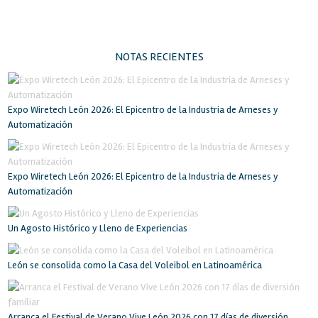
NOTAS RECIENTES
Expo Wiretech León 2026: El Epicentro de la Industria de Arneses y
Automatización
Expo Wiretech León 2026: El Epicentro de la Industria de Arneses y
Automatización
Un Agosto Histórico y Lleno de Experiencias
León se consolida como la Casa del Voleibol en Latinoamérica
Arranca el Festival de Verano Vive León 2026 con 17 días de diversión