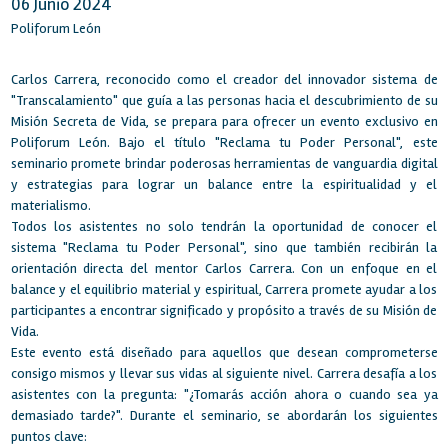
06 Junio 2024
Poliforum León
Carlos Carrera, reconocido como el creador del innovador sistema de
"Transcalamiento" que guía a las personas hacia el descubrimiento de su
Misión Secreta de Vida, se prepara para ofrecer un evento exclusivo en
Poliforum León. Bajo el título "Reclama tu Poder Personal", este
seminario promete brindar poderosas herramientas de vanguardia digital
y estrategias para lograr un balance entre la espiritualidad y el
materialismo.
Todos los asistentes no solo tendrán la oportunidad de conocer el
sistema "Reclama tu Poder Personal", sino que también recibirán la
orientación directa del mentor Carlos Carrera. Con un enfoque en el
balance y el equilibrio material y espiritual, Carrera promete ayudar a los
participantes a encontrar significado y propósito a través de su Misión de
Vida.
Este evento está diseñado para aquellos que desean comprometerse
consigo mismos y llevar sus vidas al siguiente nivel. Carrera desafía a los
asistentes con la pregunta: "¿Tomarás acción ahora o cuando sea ya
demasiado tarde?". Durante el seminario, se abordarán los siguientes
puntos clave: