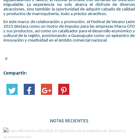
Aguascalientes y Jalisco, el festival promete tres semanas de diversión
inigualable. La experiencia no solo abarca el disfrute de diversas
atracciones, sino también la oportunidad de adquirir calzado de calidad
y productos de marroquinería, todo a precios atractivos.
En este marco de colaboración y promoción, el Festival de Verano León
2023 destaca como un motor de impulso para las empresas Marca GTO
y sus productos, así como un catalizador para el desarrollo económico y
cultural de la región, posicionando a Guanajuato como un epicentro de
innovación y creatividad en el ámbito comercial nacional.
#
Compartir:
NOTAS RECIENTES