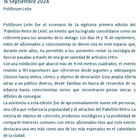
16 Septiembre 2024
Poliforum León
Poliforum León fue el escenario de la vigésima primera edición del
'Pabellón Retro de León', un evento que ha logrado consolidarse como un
referente para los amantes de lo vintage. Los días 14 y 15 de septiembre,
miles de aficionados y coleccionistas se dieron cita en este espacio que,
durante siete años, ha permitido a los asistentes revivir la nostalgia de
épocas pasadas a través de una gran variedad de artículos retro.
Con una exhibición que abarcó más de 4 mil metros cuadrados, el evento
reunión a 191 expositores que ofrecieron desde juguetes y videojuegos
clásicos hasta vinilos, cómics y objetos de decoración. Esta amplia oferta
atrae a un público diverso, desde familias en busca de recuerdos de su
infancia hasta coleccionistas serios que encontraron piezas únicas y
difíciles de conseguir.
La asistencia a esta edición fue de aproximadamente nueve mil personas,
una cifra que refuerza la popularidad y el atractivo del Pabellón Retro. La
mezcla de objetos de colección, productos nostálgicos y la posibilidad de
compartir intereses comunes con otros aficionados hizo que este evento
destacara una vez más como uno de los más esperados en el calendario
de la ciudad.