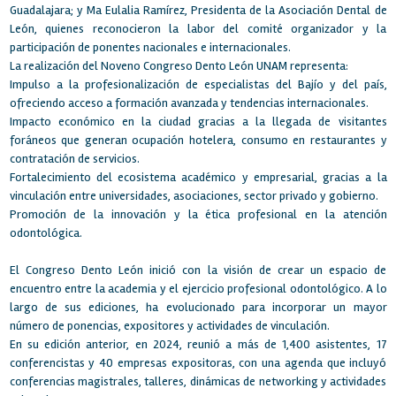
Guadalajara; y Ma Eulalia Ramírez, Presidenta de la Asociación Dental de
León, quienes reconocieron la labor del comité organizador y la
participación de ponentes nacionales e internacionales.
La realización del Noveno Congreso Dento León UNAM representa:
Impulso a la profesionalización de especialistas del Bajío y del país,
ofreciendo acceso a formación avanzada y tendencias internacionales.
Impacto económico en la ciudad gracias a la llegada de visitantes
foráneos que generan ocupación hotelera, consumo en restaurantes y
contratación de servicios.
Fortalecimiento del ecosistema académico y empresarial, gracias a la
vinculación entre universidades, asociaciones, sector privado y gobierno.
Promoción de la innovación y la ética profesional en la atención
odontológica.
El Congreso Dento León inició con la visión de crear un espacio de
encuentro entre la academia y el ejercicio profesional odontológico. A lo
largo de sus ediciones, ha evolucionado para incorporar un mayor
número de ponencias, expositores y actividades de vinculación.
En su edición anterior, en 2024, reunió a más de 1,400 asistentes, 17
conferencistas y 40 empresas expositoras, con una agenda que incluyó
conferencias magistrales, talleres, dinámicas de networking y actividades