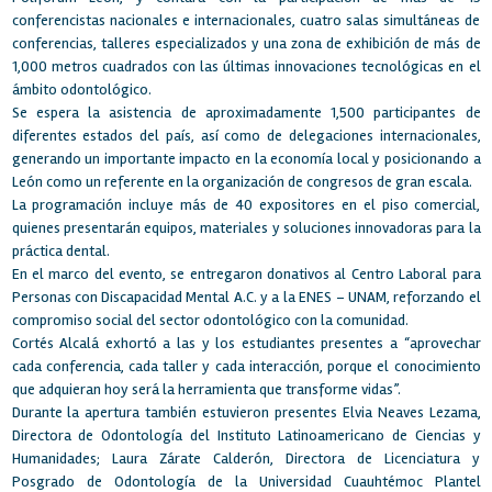
conferencistas nacionales e internacionales, cuatro salas simultáneas de
conferencias, talleres especializados y una zona de exhibición de más de
1,000 metros cuadrados con las últimas innovaciones tecnológicas en el
ámbito odontológico.
Se espera la asistencia de aproximadamente 1,500 participantes de
diferentes estados del país, así como de delegaciones internacionales,
generando un importante impacto en la economía local y posicionando a
León como un referente en la organización de congresos de gran escala.
La programación incluye más de 40 expositores en el piso comercial,
quienes presentarán equipos, materiales y soluciones innovadoras para la
práctica dental.
En el marco del evento, se entregaron donativos al Centro Laboral para
Personas con Discapacidad Mental A.C. y a la ENES – UNAM, reforzando el
compromiso social del sector odontológico con la comunidad.
Cortés Alcalá exhortó a las y los estudiantes presentes a “aprovechar
cada conferencia, cada taller y cada interacción, porque el conocimiento
que adquieran hoy será la herramienta que transforme vidas”.
Durante la apertura también estuvieron presentes Elvia Neaves Lezama,
Directora de Odontología del Instituto Latinoamericano de Ciencias y
Humanidades; Laura Zárate Calderón, Directora de Licenciatura y
Posgrado de Odontología de la Universidad Cuauhtémoc Plantel