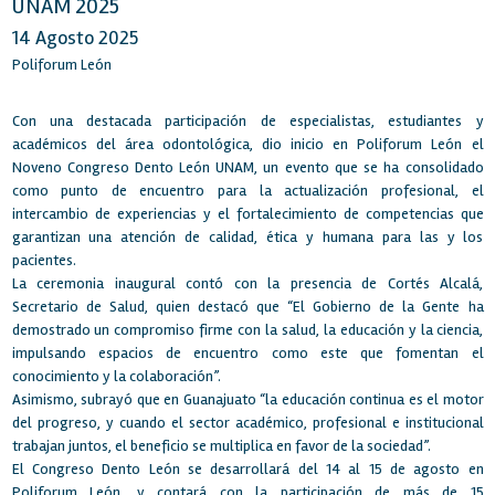
UNAM 2025
14 Agosto 2025
Poliforum León
Con una destacada participación de especialistas, estudiantes y
académicos del área odontológica, dio inicio en Poliforum León el
Noveno Congreso Dento León UNAM, un evento que se ha consolidado
como punto de encuentro para la actualización profesional, el
intercambio de experiencias y el fortalecimiento de competencias que
garantizan una atención de calidad, ética y humana para las y los
pacientes.
La ceremonia inaugural contó con la presencia de Cortés Alcalá,
Secretario de Salud, quien destacó que “El Gobierno de la Gente ha
demostrado un compromiso firme con la salud, la educación y la ciencia,
impulsando espacios de encuentro como este que fomentan el
conocimiento y la colaboración”.
Asimismo, subrayó que en Guanajuato “la educación continua es el motor
del progreso, y cuando el sector académico, profesional e institucional
trabajan juntos, el beneficio se multiplica en favor de la sociedad”.
El Congreso Dento León se desarrollará del 14 al 15 de agosto en
Poliforum León, y contará con la participación de más de 15