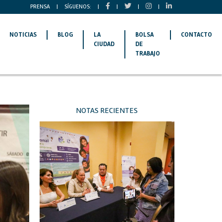
PRENSA
|
SÍGUENOS:
|
|
|
|
NOTICIAS
BLOG
LA
BOLSA
CONTACTO
CIUDAD
DE
TRABAJO
NOTAS RECIENTES