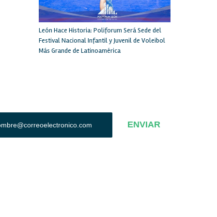
León Hace Historia: Poliforum Será Sede del
Festival Nacional Infantil y Juvenil de Voleibol
Más Grande de Latinoamérica
+ SUSCRÍBETE A NUESTRO BOLETÍN
ENVIAR
os.