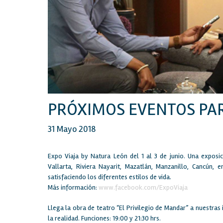
PRÓXIMOS EVENTOS PAR
31 Mayo 2018
Expo Viaja by Natura León del 1 al 3 de junio. Una exposici
Vallarta, Riviera Nayarit, Mazatlán, Manzanillo, Cancún, 
satisfaciendo los diferentes estilos de vida.
Más información:
www.facebook.com/ExpoViaja
Llega la obra de teatro “El Privilegio de Mandar” a nuestras i
la realidad. Funciones: 19:00 y 21:30 hrs.