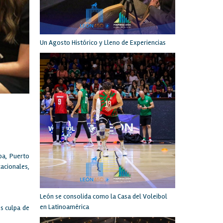
Un Agosto Histórico y Lleno de Experiencias
pa, Puerto
acionales,
León se consolida como la Casa del Voleibol
en Latinoamérica
es culpa de