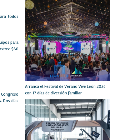
para todos
quipos para
ostos: $80
Arranca el Festival de Verano Vive León 2026
con 17 días de diversión familiar
l Congreso
s. Dos días