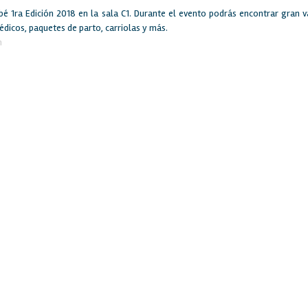
ebé 1ra Edición 2018 en la sala C1. Durante el evento podrás encontrar gran 
dicos, paquetes de parto, carriolas y más.
m