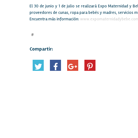
El 30 de junio y 1 de julio se realizará Expo Maternidad y B
proveedores de cunas, ropa para bebés y madres, servicios mé
Encuentra más información:
www.expomaternidadybebe.co
#
Compartir: