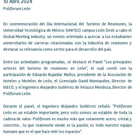
10 Abril 2024
Poliforum León
En conmemoración del Día Internacional del Turismo de Reuniones, la
Universidad Tecnológica de México (UNITEC) campus León llevó a cabo el
Global Meeting Industry, un evento orientado a acercar a los estudiantes
universitarios de carreras relacionadas con la industria de reuniones y
destacar su relevancia como sector para el desarrollo del país.
Entre las actividades programadas, se destacó el Panel "Los principales
actores del turismo de reuniones en León", el cual contó con la
participación de Eduardo Bujaidar Muñoz, presidente de la Asociación de
Hoteles y Moteles de León, el Licenciado David Montaudon, Director de
IGECO, y el Ingeniero Alejandro Gutiérrez de Velazco Mendoza, Director de
Poliforum León.
Durante el panel, el Ingeniero Alejandro Gutiérrez señaló: "Poliforum
León es un eslabón importante, pero solo somos un eslabón de toda la
cadena de valor. Poliforum es mucho más que solamente acero, cristal y
concreto... lo que realmente vende es la pasión, es todo nuestro equipo
humano que es el que hace vivir los espacios".