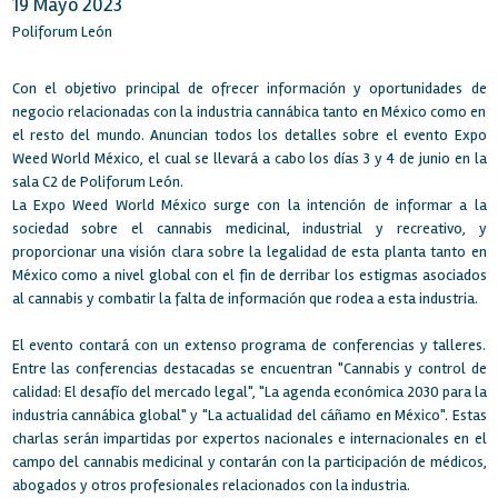
19 Mayo 2023
Poliforum León
Con el objetivo principal de ofrecer información y oportunidades de
negocio relacionadas con la industria cannábica tanto en México como en
el resto del mundo. Anuncian todos los detalles sobre el evento Expo
Weed World México, el cual se llevará a cabo los días 3 y 4 de junio en la
sala C2 de Poliforum León.
La Expo Weed World México surge con la intención de informar a la
sociedad sobre el cannabis medicinal, industrial y recreativo, y
proporcionar una visión clara sobre la legalidad de esta planta tanto en
México como a nivel global con el fin de derribar los estigmas asociados
al cannabis y combatir la falta de información que rodea a esta industria.
El evento contará con un extenso programa de conferencias y talleres.
Entre las conferencias destacadas se encuentran "Cannabis y control de
calidad: El desafío del mercado legal", "La agenda económica 2030 para la
industria cannábica global" y "La actualidad del cáñamo en México". Estas
charlas serán impartidas por expertos nacionales e internacionales en el
campo del cannabis medicinal y contarán con la participación de médicos,
abogados y otros profesionales relacionados con la industria.